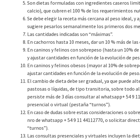
Son dietas formuladas con ingredientes caseros limit
calcio), que cubren el 100 % de los requerimientos nu
Se debe elegir la receta más cercana al peso ideal, y 
sugiere pesarlos semanalmente los primeros dos me
Las cantidades indicadas son “máximas”.
En cachorros hasta 10 meses, dar un 10 % más de las 
En caninos y felinos con sobrepeso (hasta un 10% de
y ajustar cantidades en función de la evolución de pes
En caninos y felinos obesos (mayor al 10% de sobrepe
ajustar cantidades en función de la evolución de peso
El cambio de dieta debe ser gradual, ya que puede alt
pastosas o líquidas, de tipo transitoria, sobre todo a
persiste más de 3 días consultar al whatsapp+ 54 9 1
presencial o virtual (pestaña “turnos”).
En caso de dudas sobre estas consideraciones o sobre
nro de whatsapp + 54 9 11 44112770, o solicitar dire
“turnos”).
Las consultas presenciales y virtuales incluyen la die