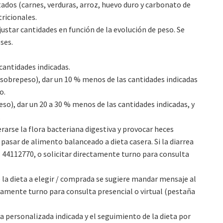
ados (carnes, verduras, arroz, huevo duro y carbonato de
tricionales.
ajustar cantidades en función de la evolución de peso. Se
ses.
cantidades indicadas.
 sobrepeso), dar un 10 % menos de las cantidades indicadas
o.
so), dar un 20 a 30 % menos de las cantidades indicadas, y
.
erarse la flora bacteriana digestiva y provocar heces
l pasar de alimento balanceado a dieta casera. Si la diarrea
1 44112770, o solicitar directamente turno para consulta
 la dieta a elegir / comprada se sugiere mandar mensaje al
ctamente turno para consulta presencial o virtual (pestaña
ta personalizada indicada y el seguimiento de la dieta por