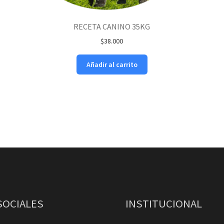
RECETA CANINO 35KG
$
38.000
Añadir al carrito
SOCIALES
INSTITUCIONAL