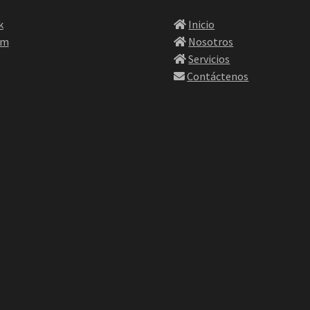
k
Inicio
am
Nosotros
Servicios
Contáctenos