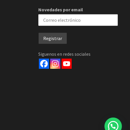
Novedades por email
Siguenos en redes sociales