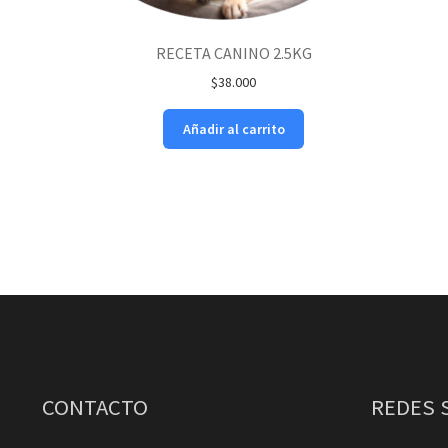
RECETA CANINO 2.5KG
$
38.000
Añadir al carrito
CONTACTO
REDES 