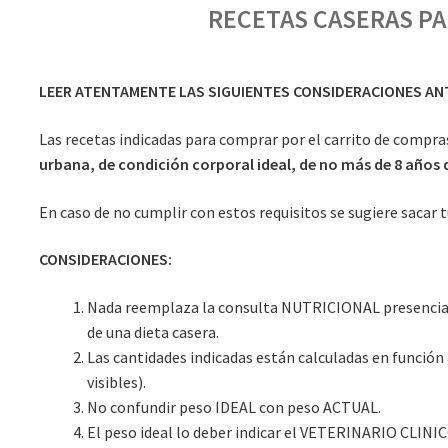
RECETAS CASERAS PA
LEER ATENTAMENTE LAS SIGUIENTES CONSIDERACIONES ANT
Las recetas indicadas para comprar por el carrito de compr
urbana, de condición corporal ideal, de no más de 8 años 
En caso de no cumplir con estos requisitos se sugiere sacar t
CONSIDERACIONES:
Nada reemplaza la consulta NUTRICIONAL presencial 
de una dieta casera.
Las cantidades indicadas están calculadas en función 
visibles).
No confundir peso IDEAL con peso ACTUAL.
El peso ideal lo deber indicar el VETERINARIO CLINICO