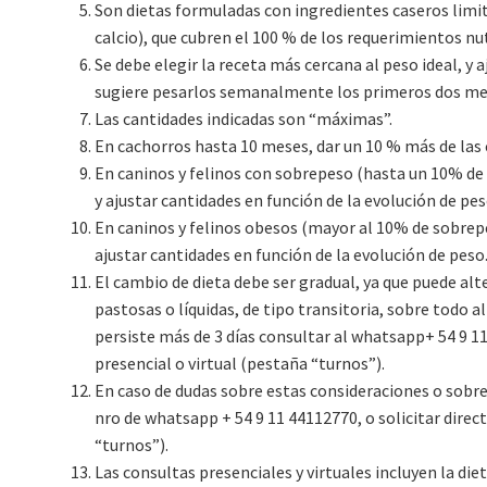
Son dietas formuladas con ingredientes caseros limit
calcio), que cubren el 100 % de los requerimientos nu
Se debe elegir la receta más cercana al peso ideal, y 
sugiere pesarlos semanalmente los primeros dos me
Las cantidades indicadas son “máximas”.
En cachorros hasta 10 meses, dar un 10 % más de las 
En caninos y felinos con sobrepeso (hasta un 10% de
y ajustar cantidades en función de la evolución de pes
En caninos y felinos obesos (mayor al 10% de sobrepe
ajustar cantidades en función de la evolución de peso
El cambio de dieta debe ser gradual, ya que puede alt
pastosas o líquidas, de tipo transitoria, sobre todo a
persiste más de 3 días consultar al whatsapp+ 54 9 1
presencial o virtual (pestaña “turnos”).
En caso de dudas sobre estas consideraciones o sobre
nro de whatsapp + 54 9 11 44112770, o solicitar dire
“turnos”).
Las consultas presenciales y virtuales incluyen la die