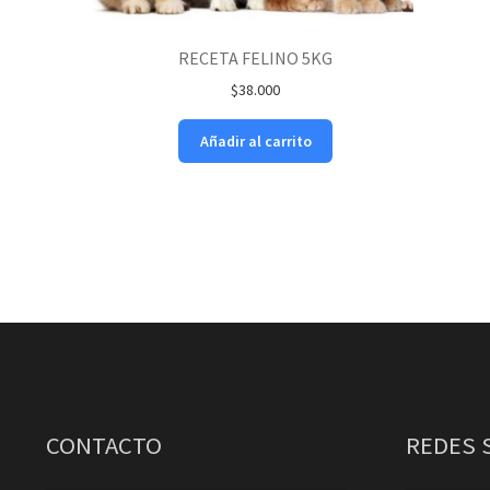
RECETA FELINO 5KG
$
38.000
Añadir al carrito
CONTACTO
REDES 