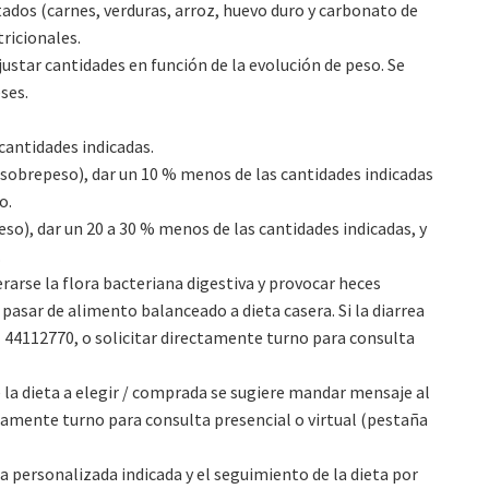
ados (carnes, verduras, arroz, huevo duro y carbonato de
tricionales.
ajustar cantidades en función de la evolución de peso. Se
ses.
cantidades indicadas.
 sobrepeso), dar un 10 % menos de las cantidades indicadas
o.
so), dar un 20 a 30 % menos de las cantidades indicadas, y
.
erarse la flora bacteriana digestiva y provocar heces
l pasar de alimento balanceado a dieta casera. Si la diarrea
1 44112770, o solicitar directamente turno para consulta
 la dieta a elegir / comprada se sugiere mandar mensaje al
ctamente turno para consulta presencial o virtual (pestaña
ta personalizada indicada y el seguimiento de la dieta por