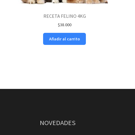
RECETA FELINO 4KG
$
38.000
Añadir al carrito
NOVEDADES