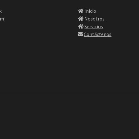
k
Inicio
am
Nosotros
Servicios
Contáctenos