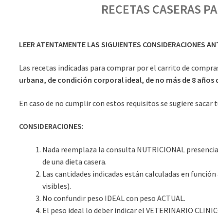
RECETAS CASERAS PA
LEER ATENTAMENTE LAS SIGUIENTES CONSIDERACIONES ANT
Las recetas indicadas para comprar por el carrito de compr
urbana, de condición corporal ideal, de no más de 8 años 
En caso de no cumplir con estos requisitos se sugiere sacar t
CONSIDERACIONES:
Nada reemplaza la consulta NUTRICIONAL presencial 
de una dieta casera.
Las cantidades indicadas están calculadas en función 
visibles).
No confundir peso IDEAL con peso ACTUAL.
El peso ideal lo deber indicar el VETERINARIO CLINICO