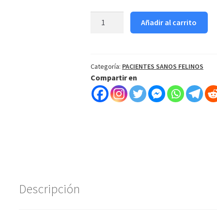
RECETA
Añadir al carrito
FELINO
3.5KG
cantidad
Categoría:
PACIENTES SANOS FELINOS
Compartir en
Descripción